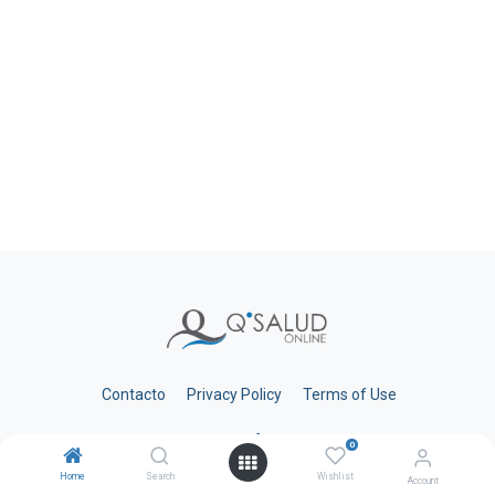
Contacto
Privacy Policy
Terms of Use
0
Home
Search
Wishlist
Account