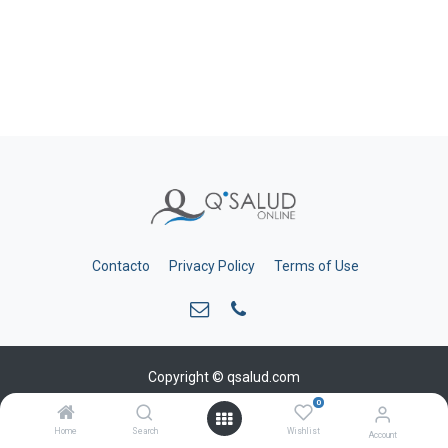
Contacto
Privacy Policy
Terms of Use
Copyright © qsalud.com
0
Home
Search
Wishlist
Account